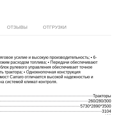
ОТЗЫВЫ
ОТГРУЗКИ
овое усилие и высокую производительность; • 6-
зким расходом топлива; • Передачи обеспечивают
 блок рулевого управления обеспечивает точное
ь трактора; • Однокнопочная конструкция
мост Carraro отличается высокой надежностью и
на системой климат-контроля.
Тракторы
260/280/300
5730*2890*3500
3104