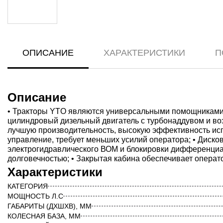
ОПИСАНИЕ
ХАРАКТЕРИСТИКИ
П
Описание
• Тракторы YTO являются универсальными помощниками в
цилиндровый дизельный двигатель с турбонаддувом и в
лучшую производительность, высокую эффективность испо
управление, требует меньших усилий оператора; • Диско
электрогидравлического ВОМ и блокировки дифференциал
долговечностью; • Закрытая кабина обеспечивает операт
Характеристики
КАТЕГОРИЯ
МОЩНОСТЬ Л.С
ГАБАРИТЫ (ДХШХВ), ММ
КОЛЕСНАЯ БАЗА, ММ