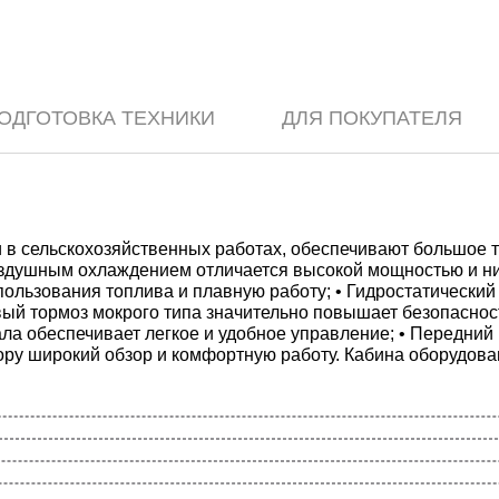
ОДГОТОВКА ТЕХНИКИ
ДЛЯ ПОКУПАТЕЛЯ
 сельскохозяйственных работах, обеспечивают большое тяг
оздушным охлаждением отличается высокой мощностью и ни
льзования топлива и плавную работу; • Гидростатический
вый тормоз мокрого типа значительно повышает безопасност
а обеспечивает легкое и удобное управление; • Передний 
ору широкий обзор и комфортную работу. Кабина оборудова