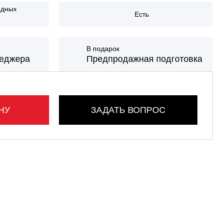
одных
Есть
В подарок
неджера
Предпродажная подготовка
НУ
ЗАДАТЬ ВОПРОС