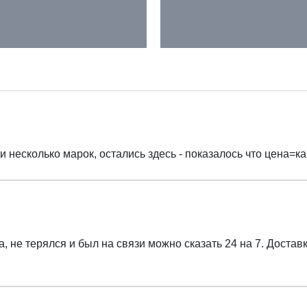
несколько марок, остались здесь - показалось что цена=к
, не терялся и был на связи можно сказать 24 на 7. Достав