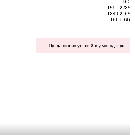
460
1591-2235
1849-2165
16F+16R
Предложение уточняйте у менеджера