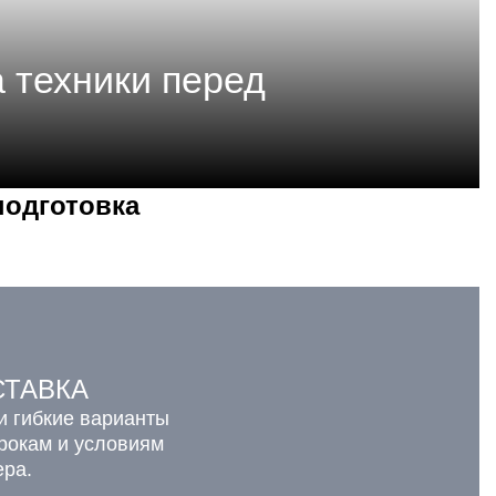
 техники перед
подготовка
СТАВКА
и гибкие варианты
срокам и условиям
ера.