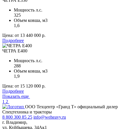
ЧЕТРА Е330
Мощность л.с.
325
Объем ковша, м
3
1,6
Цена:
от 13 440 000 р.
Подробнее
ЧЕТРА Е400
Мощность л.с.
288
Объем ковша, м
3
1,9
Цена:
от 15 120 000 р.
Подробнее
Показать еще
1
2
ООО Техцентр «Гранд Т» официальный дилер
Спецтехника и тракторы
8 800 300 85 25
info@weheavy.ru
г. Владимир,
ул. Куйбышева, 34Ак1