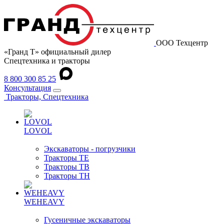
ООО Техцентр
«Гранд Т» официальный дилер
Спецтехника и тракторы
8 800 300 85 25
Консультация
Тракторы, Спецтехника
LOVOL
Экскаваторы - погрузчики
Тракторы TE
Тракторы TB
Тракторы TH
WEHEAVY
Гусеничные экскаваторы