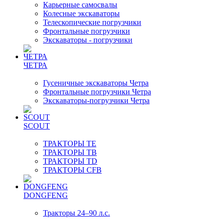
Карьерные самосвалы
Колесные экскаваторы
Телескопические погрузчики
Фронтальные погрузчики
Экскаваторы - погрузчики
ЧЕТРА
Гусеничные экскаваторы Четра
Фронтальные погрузчики Четра
Экскаваторы-погрузчики Четра
SCOUT
ТРАКТОРЫ TE
ТРАКТОРЫ TB
ТРАКТОРЫ TD
ТРАКТОРЫ CFB
DONGFENG
Тракторы 24–90 л.с.