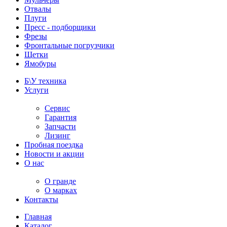
Отвалы
Плуги
Пресс - подборщики
Фрезы
Фронтальные погрузчики
Щетки
Ямобуры
Б\У техника
Услуги
Сервис
Гарантия
Запчасти
Лизинг
Пробная поездка
Новости и акции
О нас
О гранде
О марках
Контакты
Главная
Каталог