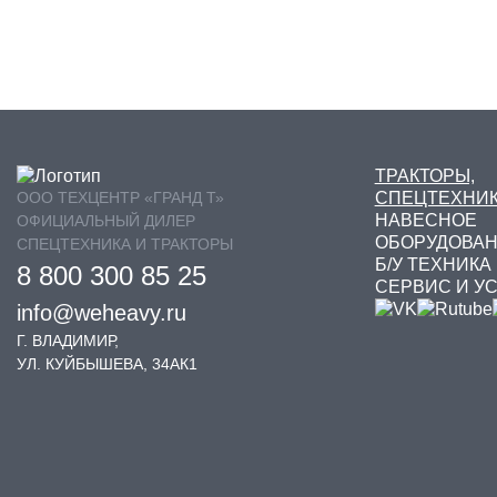
ТРАКТОРЫ,
ООО ТЕХЦЕНТР «ГРАНД Т»
СПЕЦТЕХНИ
НАВЕСНОЕ
ОФИЦИАЛЬНЫЙ ДИЛЕР
ОБОРУДОВА
СПЕЦТЕХНИКА И ТРАКТОРЫ
Б/У ТЕХНИКА
8 800 300 85 25
СЕРВИС И У
info@weheavy.ru
Г. ВЛАДИМИР,
УЛ. КУЙБЫШЕВА, 34АК1