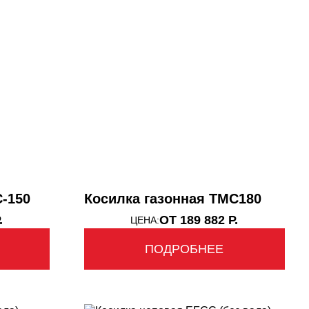
C-150
Косилка газонная TMC180
.
ОТ 189 882 Р.
ЦЕНА:
ПОДРОБНЕЕ