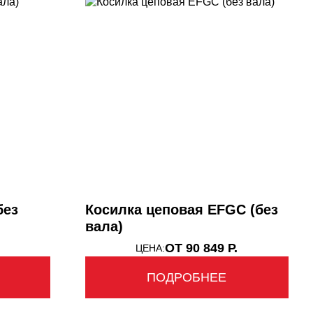
без
Косилка цеповая EFGC (без
вала)
ОТ 90 849 Р.
ЦЕНА:
ПОДРОБНЕЕ