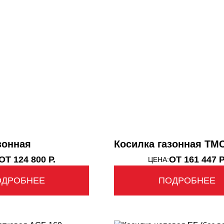
НТАЛЬНЫЕ ПОГРУЗЧИКИ
КАВАТОРЫ - ПОГРУЗЧИКИ
зонная
Косилка газонная TM
ОТ 124 800 Р.
ОТ 161 447 Р
ЦЕНА:
ОДРОБНЕЕ
ПОДРОБНЕЕ