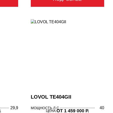
LOVOL TE404GII
29,9
40
МОЩНОСТЬ Л.С.
.
ОТ 1 459 000 Р.
ЦЕНА: