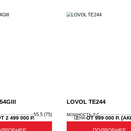
4GIII
LOVOL TE244
55.5 (75)
.
МОЩНОСТЬ Л.С.
Т 2 499 000 Р.
ОТ 999 000 Р. (А
ЦЕНА:
ОДРОБНЕЕ
ПОДРОБНЕЕ