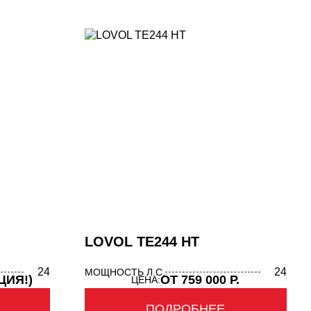
LOVOL TE244 HT
24
24
МОЩНОСТЬ Л.С.
КЦИЯ!)
ОТ 759 000 Р.
ЦЕНА:
ПОДРОБНЕЕ