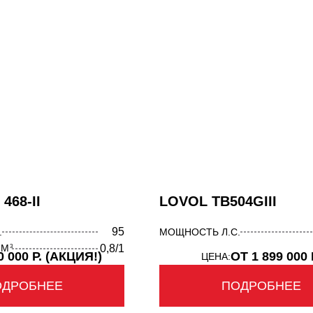
НТАЛЬНЫЕ ПОГРУЗЧИКИ
КАВАТОРЫ - ПОГРУЗЧИКИ
468-II
LOVOL TB504GIII
95
.
МОЩНОСТЬ Л.С.
 М
0,8/1
3
0 000 Р. (АКЦИЯ!)
ОТ 1 899 000 
ЦЕНА:
ОДРОБНЕЕ
ПОДРОБНЕЕ