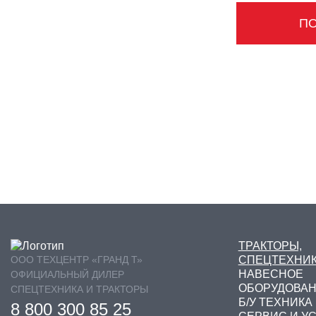
П
ТРАКТОРЫ,
ООО ТЕХЦЕНТР «ГРАНД Т»
СПЕЦТЕХНИ
НАВЕСНОЕ
ОФИЦИАЛЬНЫЙ ДИЛЕР
ОБОРУДОВА
СПЕЦТЕХНИКА И ТРАКТОРЫ
Б/У ТЕХНИКА
8 800 300 85 25