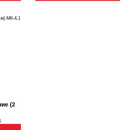
ие (2
.