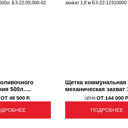
НТАЛЬНЫЕ ПОГРУЗЧИКИ
КАВАТОРЫ - ПОГРУЗЧИКИ
поливочного
Щетка коммунальная
ия 500л.
механическая захват 
0-02
БЗ-22-12310000
ОТ 48 500 Р.
ОТ 144 000 Р
:
ЦЕНА:
ОДРОБНЕЕ
ПОДРОБНЕЕ