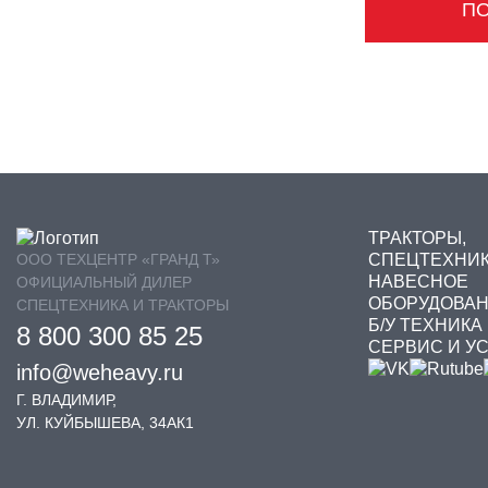
П
ТРАКТОРЫ,
ООО ТЕХЦЕНТР «ГРАНД Т»
СПЕЦТЕХНИ
НАВЕСНОЕ
ОФИЦИАЛЬНЫЙ ДИЛЕР
ОБОРУДОВА
СПЕЦТЕХНИКА И ТРАКТОРЫ
Б/У ТЕХНИКА
8 800 300 85 25
СЕРВИС И У
info@weheavy.ru
Г. ВЛАДИМИР,
УЛ. КУЙБЫШЕВА, 34АК1