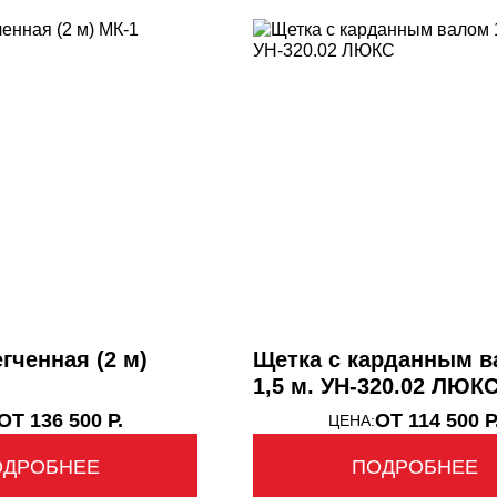
гченная (2 м)
Щетка с карданным 
1,5 м. УН-320.02 ЛЮК
ОТ 136 500 Р.
ОТ 114 500 Р
ЦЕНА:
ОДРОБНЕЕ
ПОДРОБНЕЕ