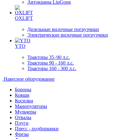
Автокраны LiuGong
OXLIFT
Дизельные вилочные погрузчики
Электрические вилочные погрузчики
YTO
Тракторы 35–90 л.с.
Тракторы 90 - 160 л.с.
Тракторы 160 - 300 л.с.
Навесное оборудование
Бороны
Ковши
Косилки
Манипуляторы
Мульчеры
Отвалы
Плуги
Пресс - подборщики
Фрезы