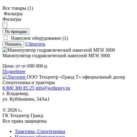
Все товары
(1)
Фильтры
Фильтры
По брендам
Навесное оборудование
(1)
Сбросить
Показать
Манипулятор гидравлический навесной МГН 3000
Цена:
от от 690 000 р.
Подробнее
ООО Техцентр «Гранд Т» официальный дилер
Спецтехника и тракторы
8 800 300 85 25
info@weheavy.ru
г. Владимир,
ул. Куйбышева, 34Ак1
© 2026 г.,
ГК Техцентр Гранд.
Все права защищены
Тракторы, Спецтехника
Навесное оборудование