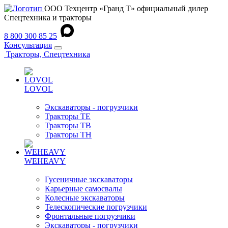
ООО Техцентр «Гранд Т» официальный дилер
Спецтехника и тракторы
8 800 300 85 25
Консультация
Тракторы, Спецтехника
LOVOL
Экскаваторы - погрузчики
Тракторы TE
Тракторы TB
Тракторы TH
WEHEAVY
Гусеничные экскаваторы
Карьерные самосвалы
Колесные экскаваторы
Телескопические погрузчики
Фронтальные погрузчики
Экскаваторы - погрузчики