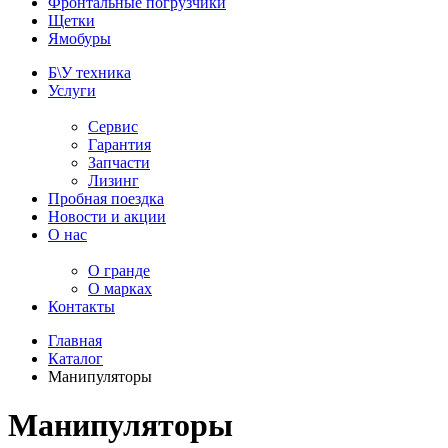
Фронтальные погрузчики
Щетки
Ямобуры
Б\У техника
Услуги
Сервис
Гарантия
Запчасти
Лизинг
Пробная поездка
Новости и акции
О нас
О гранде
О марках
Контакты
Главная
Каталог
Манипуляторы
Манипуляторы