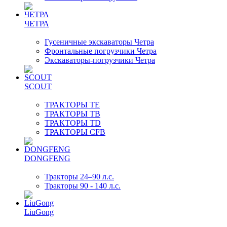
ЧЕТРА
Гусеничные экскаваторы Четра
Фронтальные погрузчики Четра
Экскаваторы-погрузчики Четра
SCOUT
ТРАКТОРЫ TE
ТРАКТОРЫ TB
ТРАКТОРЫ TD
ТРАКТОРЫ CFB
DONGFENG
Тракторы 24–90 л.с.
Тракторы 90 - 140 л.с.
LiuGong