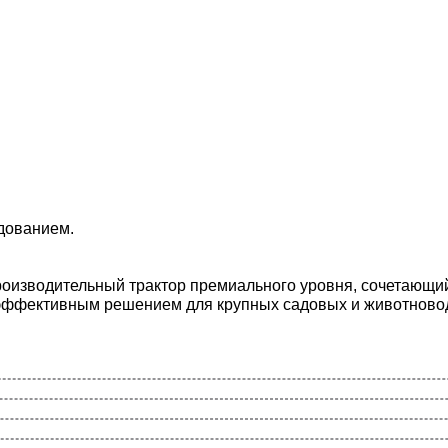
дованием.
оизводительный трактор премиального уровня, сочетающий
 эффективным решением для крупных садовых и животновод