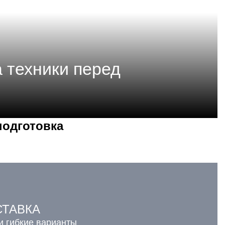
 техники перед
подготовка
СТАВКА
и гибкие варианты