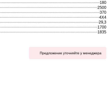
180
2500
370
4X4
29,3
1700
1835
Предложение уточняйте у менеджера