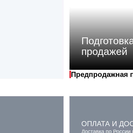
Подготовка
продажей
Предпродажная 
ОПЛАТА И ДО
Доставка по России 