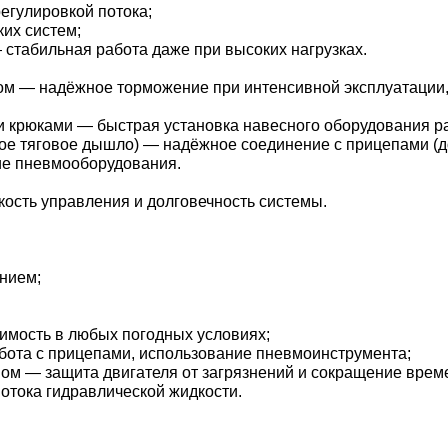
гулировкой потока;
их систем;
стабильная работа даже при высоких нагрузках.
 — надёжное торможение при интенсивной эксплуатации, у
 крюками — быстрая установка навесного оборудования ра
е тяговое дышло) — надёжное соединение с прицепами (до
е пневмооборудования.
ость управления и долговечность системы.
нием;
имость в любых погодных условиях;
бота с прицепами, использование пневмоинструмента;
м — защита двигателя от загрязнений и сокращение време
тока гидравлической жидкости.