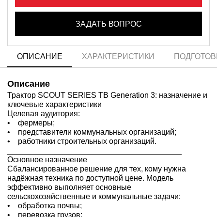
ЗАДАТЬ ВОПРОС
ОПИСАНИЕ
ХАРАКТЕРИСТИКИ
ПОДГОТОВ
Описание
Трактор SCOUT SERIES TB Generation 3: назначение и
ключевые характеристики
Целевая аудитория:
• фермеры;
• представители коммунальных организаций;
• работники строительных организаций.
________________________________________
Основное назначение
Сбалансированное решение для тех, кому нужна
надёжная техника по доступной цене. Модель
эффективно выполняет основные
сельскохозяйственные и коммунальные задачи:
• обработка почвы;
• перевозка грузов;