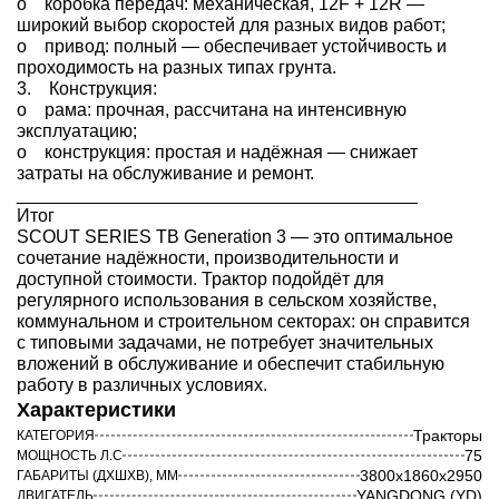
o коробка передач: механическая, 12F + 12R —
широкий выбор скоростей для разных видов работ;
o привод: полный — обеспечивает устойчивость и
проходимость на разных типах грунта.
3. Конструкция:
o рама: прочная, рассчитана на интенсивную
эксплуатацию;
o конструкция: простая и надёжная — снижает
затраты на обслуживание и ремонт.
________________________________________
Итог
SCOUT SERIES TB Generation 3 — это оптимальное
сочетание надёжности, производительности и
доступной стоимости. Трактор подойдёт для
регулярного использования в сельском хозяйстве,
коммунальном и строительном секторах: он справится
с типовыми задачами, не потребует значительных
вложений в обслуживание и обеспечит стабильную
работу в различных условиях.
Характеристики
Тракторы
КАТЕГОРИЯ
75
МОЩНОСТЬ Л.С
3800х1860х2950
ГАБАРИТЫ (ДХШХВ), ММ
YANGDONG (YD)
ДВИГАТЕЛЬ