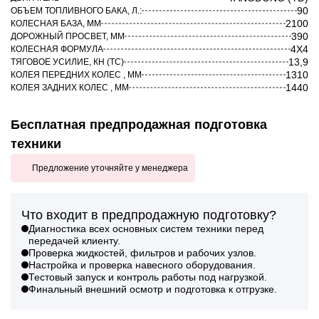
90
ОБЪЕМ ТОПЛИВНОГО БАКА, Л.:
2100
КОЛЕСНАЯ БАЗА, ММ
390
ДОРОЖНЫЙ ПРОСВЕТ, ММ
4X4
КОЛЕСНАЯ ФОРМУЛА
13,9
ТЯГОВОЕ УСИЛИЕ, КН (ТС)
1310
КОЛЕЯ ПЕРЕДНИХ КОЛЕС , ММ
1440
КОЛЕЯ ЗАДНИХ КОЛЕС , ММ
Бесплатная предпродажная подготовка
техники
Предложение уточняйте у менеджера
Что входит в предпродажную подготовку?
Диагностика всех основных систем техники перед
передачей клиенту.
Проверка жидкостей, фильтров и рабочих узлов.
Настройка и проверка навесного оборудования.
Тестовый запуск и контроль работы под нагрузкой.
Финальный внешний осмотр и подготовка к отгрузке.