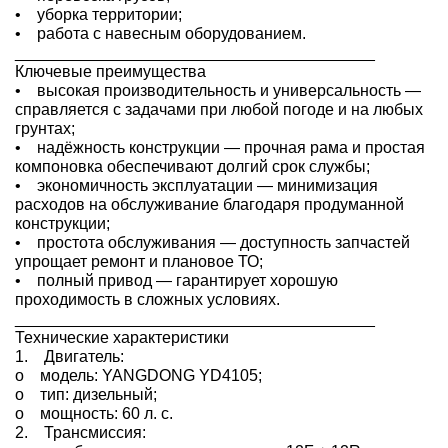
• уборка территории;
• работа с навесным оборудованием.
________________________________________
Ключевые преимущества
• высокая производительность и универсальность —
справляется с задачами при любой погоде и на любых
грунтах;
• надёжность конструкции — прочная рама и простая
компоновка обеспечивают долгий срок службы;
• экономичность эксплуатации — минимизация
расходов на обслуживание благодаря продуманной
конструкции;
• простота обслуживания — доступность запчастей
упрощает ремонт и плановое ТО;
• полный привод — гарантирует хорошую
проходимость в сложных условиях.
________________________________________
Технические характеристики
1. Двигатель:
o модель: YANGDONG YD4105;
o тип: дизельный;
o мощность: 60 л. с.
2. Трансмиссия: