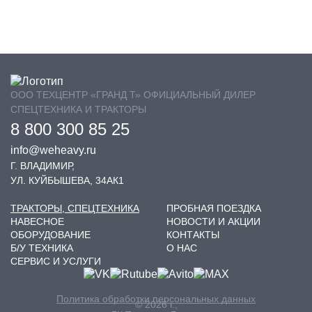
ООО ТЕХЦЕНТР «ГРАНД Т» ОФИЦИАЛЬНЫЙ ДИЛЕР
СПЕЦТЕХНИКА И ТРАКТОРЫ
8 800 300 85 25
info@weheavy.ru
Г. ВЛАДИМИР,
УЛ. КУЙБЫШЕВА, 34АК1
ТРАКТОРЫ, СПЕЦТЕХНИКА
ПРОБНАЯ ПОЕЗДКА
НАВЕСНОЕ
НОВОСТИ И АКЦИИ
ОБОРУДОВАНИЕ
КОНТАКТЫ
Б/У ТЕХНИКА
О НАС
СЕРВИС И УСЛУГИ
Политика обработки персональных данных
© 2026 г.,