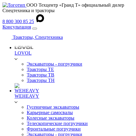
ООО Техцентр «Гранд Т» официальный дилер
Спецтехника и тракторы
8 800 300 85 25
Консультация
Тракторы, Спецтехника
LOVOL
Экскаваторы - погрузчики
Тракторы TE
Тракторы TB
Тракторы TH
WEHEAVY
Гусеничные экскаваторы
Карьерные самосвалы
Колесные экскаваторы
Телескопические погрузчики
Фронтальные погрузчики
Экскаваторы - погрузчики