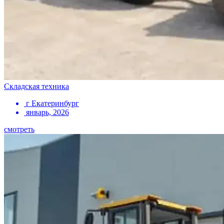
Складская техника
г Екатеринбург
январь, 2026
смотреть