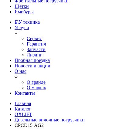
Фронтальные погрузчики
Щетки
Ямобуры
Б\У техника
Услуги
Сервис
Гарантия
Запчасти
Лизинг
Пробная поездка
Новости и акции
О нас
О гранде
О марках
Контакты
Главная
Каталог
OXLIFT
Дизельные вилочные погрузчики
CPCD15-AG2