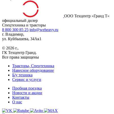
ООО Техцентр «Гранд Т»
официальный дилер
Спецтехника и тракторы
8 800 300 85 25
info@weheavy.ru
г. Владимир,
ул. Куйбышева, 34Ак1
© 2026 г.,
ГК Техцентр Гранд.
Все права защищены
Тракторы, Спецтехника
Навесное оборудование
Б/у техника
Сервис и услуги
Пробная поездка
Новости и акции
Контакты
О нас