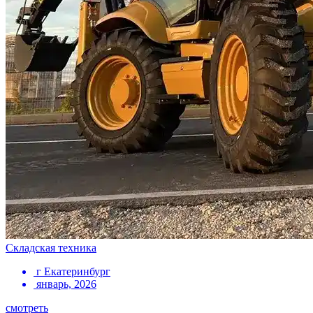
Складская техника
г Екатеринбург
январь, 2026
смотреть