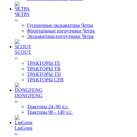
ЧЕТРА
Гусеничные экскаваторы Четра
Фронтальные погрузчики Четра
Экскаваторы-погрузчики Четра
SCOUT
ТРАКТОРЫ TE
ТРАКТОРЫ TB
ТРАКТОРЫ TD
ТРАКТОРЫ CFB
DONGFENG
Тракторы 24–90 л.с.
Тракторы 90 - 140 л.с.
LiuGong