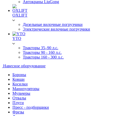
Автокраны LiuGong
OXLIFT
Дизельные вилочные погрузчики
Электрические вилочные погрузчики
YTO
Тракторы 35–90 л.с.
Тракторы 90 - 160 л.с.
Тракторы 160 - 300 л.с.
Навесное оборудование
Бороны
Ковши
Косилки
Манипуляторы
Мульчеры
Отвалы
Плуги
Пресс - подборщики
Фрезы