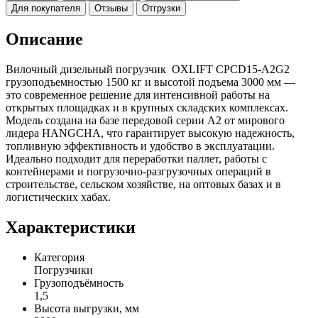
Для покупателя
Отзывы
Отгрузки
Описание
Вилочный дизельный погрузчик OXLIFT CPCD15-A2G2
грузоподъемностью 1500 кг и высотой подъема 3000 мм —
это современное решение для интенсивной работы на
открытых площадках и в крупных складских комплексах.
Модель создана на базе передовой серии A2 от мирового
лидера HANGCHA, что гарантирует высокую надежность,
топливную эффективность и удобство в эксплуатации.
Идеально подходит для переработки паллет, работы с
контейнерами и погрузочно-разгрузочных операций в
строительстве, сельском хозяйстве, на оптовых базах и в
логистических хабах.
Характеристики
Категория
Погрузчики
Грузоподъёмность
1,5
Высота выгрузки, мм