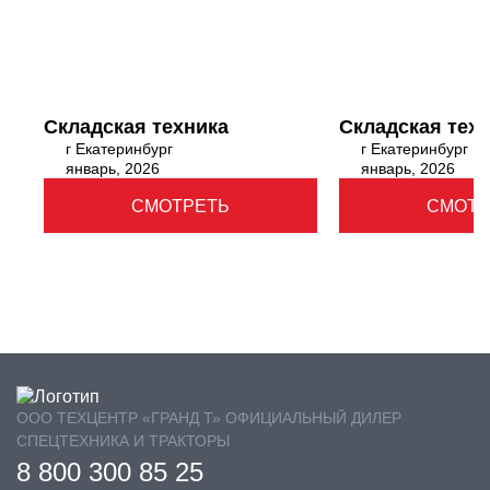
Складская техника
Складская тех
г Екатеринбург
г Екатеринбург
январь, 2026
январь, 2026
СМОТРЕТЬ
СМОТР
ООО ТЕХЦЕНТР «ГРАНД Т» ОФИЦИАЛЬНЫЙ ДИЛЕР
СПЕЦТЕХНИКА И ТРАКТОРЫ
8 800 300 85 25