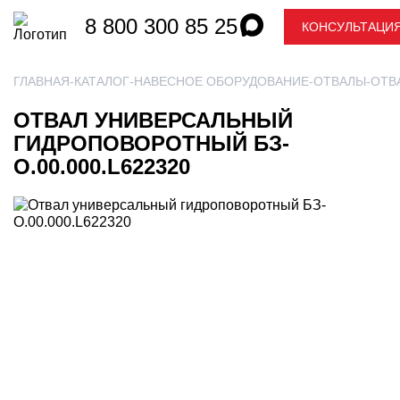
8 800 300 85 25
КОНСУЛЬТАЦИ
ГЛАВНАЯ
КАТАЛОГ
НАВЕСНОЕ ОБОРУДОВАНИЕ
ОТВАЛЫ
ОТВ
ОТВАЛ УНИВЕРСАЛЬНЫЙ
ГИДРОПОВОРОТНЫЙ БЗ-
О.00.000.L622320