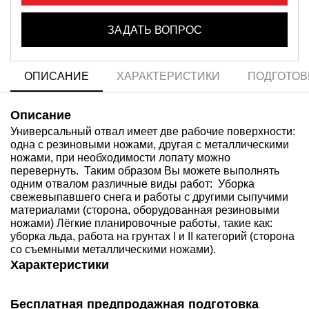
ЗАДАТЬ ВОПРОС
ОПИСАНИЕ
ХАРАКТЕРИСТИКИ
ПОДГОТОВ
Описание
Универсальный отвал имеет две рабочие поверхности:
одна с резиновыми ножами, другая с металлическими
ножами, при необходимости лопату можно
перевернуть. Таким образом Вы можете выполнять
одним отвалом различные виды работ: Уборка
свежевыпавшего снега и работы с другими сыпучими
материалами (сторона, оборудованная резиновыми
ножами) Лёгкие планировочные работы, такие как:
уборка льда, работа на грунтах I и II категорий (сторона
со съемными металлическими ножами).
Характеристики
Бесплатная предпродажная подготовка