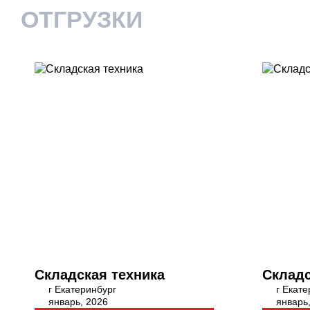
ОТГРУЗКИ
Складская техника
Складс
г Екатеринбург
г Екате
январь, 2026
январь