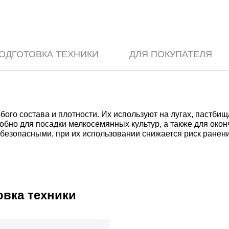
ОДГОТОВКА ТЕХНИКИ
ДЛЯ ПОКУПАТЕЛЯ
ого состава и плотности. Их используют на лугах, пастби
добно для посадки мелкосемянных культур, а также для око
безопасными, при их использовании снижается риск ранен
овка техники