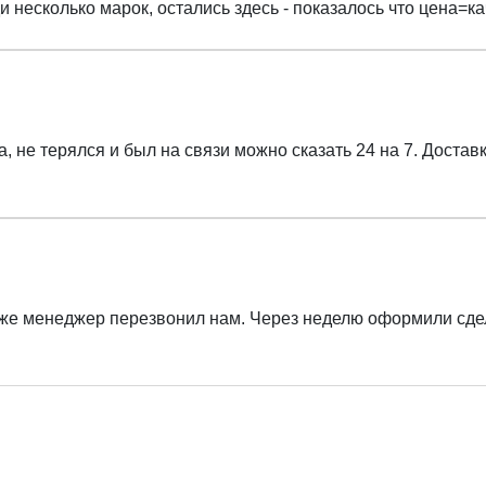
несколько марок, остались здесь - показалось что цена=к
, не терялся и был на связи можно сказать 24 на 7. Достав
у же менеджер перезвонил нам. Через неделю оформили сде