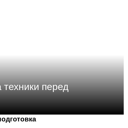
 техники перед
подготовка