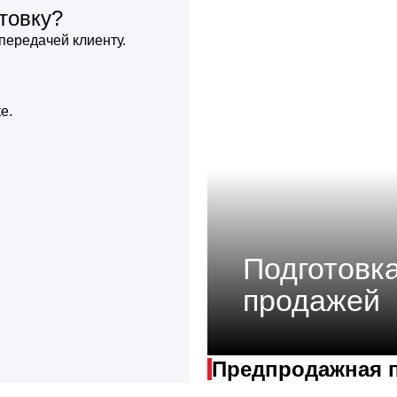
товку?
передачей клиенту.
е.
Подготовка
продажей
Предпродажная 