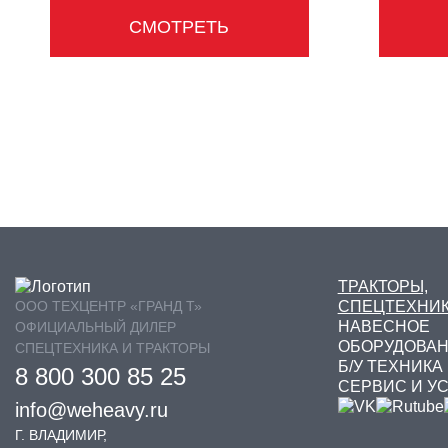
СМОТРЕТЬ
ТРАКТОРЫ,
ООО ТЕХЦЕНТР «ГРАНД Т»
СПЕЦТЕХНИ
НАВЕСНОЕ
ОФИЦИАЛЬНЫЙ ДИЛЕР
ОБОРУДОВА
СПЕЦТЕХНИКА И ТРАКТОРЫ
Б/У ТЕХНИКА
8 800 300 85 25
СЕРВИС И У
info@weheavy.ru
Г. ВЛАДИМИР,