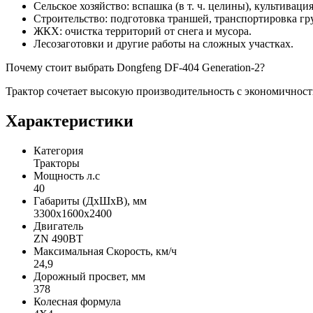
Сельское хозяйство: вспашка (в т. ч. целины), культиваци
Строительство: подготовка траншей, транспортировка гр
ЖКХ: очистка территорий от снега и мусора.
Лесозаготовки и другие работы на сложных участках.
Почему стоит выбрать Dongfeng DF‑404 Generation‑2?
Трактор сочетает высокую производительность с экономичност
Характеристики
Категория
Тракторы
Мощность л.с
40
Габариты (ДхШхВ), мм
3300x1600x2400
Двигатель
ZN 490BT
Максимальная Скорость, км/ч
24,9
Дорожный просвет, мм
378
Колесная формула