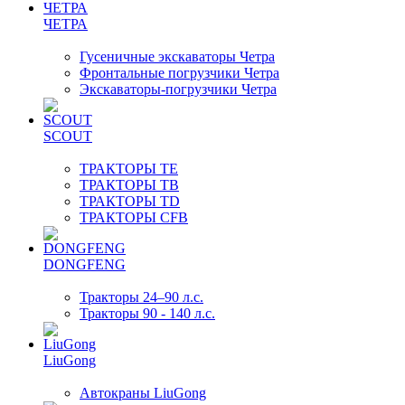
ЧЕТРА
Гусеничные экскаваторы Четра
Фронтальные погрузчики Четра
Экскаваторы-погрузчики Четра
SCOUT
ТРАКТОРЫ TE
ТРАКТОРЫ TB
ТРАКТОРЫ TD
ТРАКТОРЫ CFB
DONGFENG
Тракторы 24–90 л.с.
Тракторы 90 - 140 л.с.
LiuGong
Автокраны LiuGong