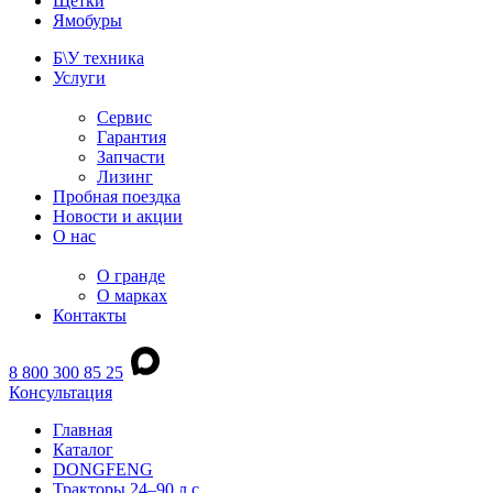
Щетки
Ямобуры
Б\У техника
Услуги
Сервис
Гарантия
Запчасти
Лизинг
Пробная поездка
Новости и акции
О нас
О гранде
О марках
Контакты
8 800 300 85 25
Консультация
Главная
Каталог
DONGFENG
Тракторы 24–90 л.с.