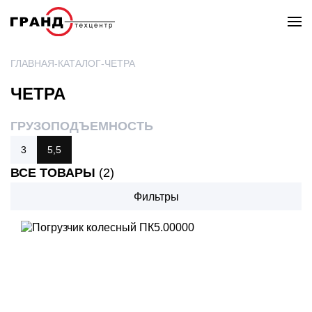
ГЛАВНАЯ
КАТАЛОГ
ЧЕТРА
ЧЕТРА
ГРУЗОПОДЪЕМНОСТЬ
3
5,5
ВСЕ ТОВАРЫ
(2)
Фильтры