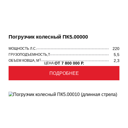
Погрузчик колесный ПК5.00000
220
МОЩНОСТЬ Л.С.
5,5
ГРУЗОПОДЪЕМНОСТЬ,Т
3
2,3
ОБЪЕМ КОВША, М
ОТ 7 800 000 Р.
ЦЕНА:
ПОДРОБНЕЕ