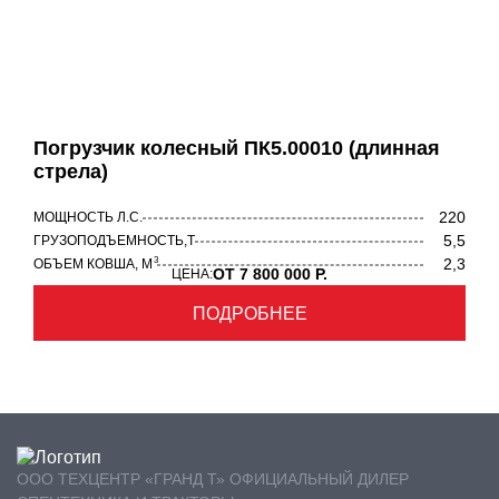
Погрузчик колесный ПК5.00010 (длинная
стрела)
220
МОЩНОСТЬ Л.С.
5,5
ГРУЗОПОДЪЕМНОСТЬ,Т
3
2,3
ОБЪЕМ КОВША, М
ОТ 7 800 000 Р.
ЦЕНА:
ПОДРОБНЕЕ
ООО ТЕХЦЕНТР «ГРАНД Т» ОФИЦИАЛЬНЫЙ ДИЛЕР