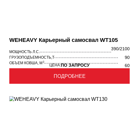
WEHEAVY Карьерный самосвал WT105
390/2100
МОЩНОСТЬ Л.С.
90
ГРУЗОПОДЪЕМНОСТЬ,Т
3
ОБЪЕМ КОВША, М
ПО ЗАПРОСУ
ЦЕНА:
60
ПОДРОБНЕЕ