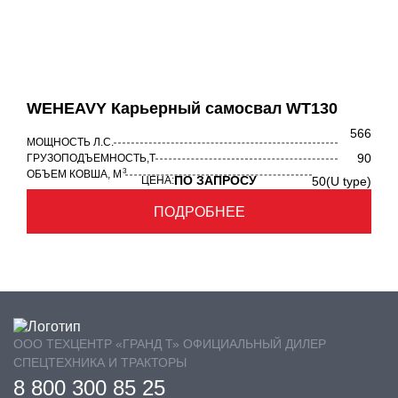
WEHEAVY Карьерный самосвал WT130
566
МОЩНОСТЬ Л.С.
90
ГРУЗОПОДЪЕМНОСТЬ,Т
3
ОБЪЕМ КОВША, М
ПО ЗАПРОСУ
ЦЕНА:
50(U type)
ПОДРОБНЕЕ
ООО ТЕХЦЕНТР «ГРАНД Т» ОФИЦИАЛЬНЫЙ ДИЛЕР
СПЕЦТЕХНИКА И ТРАКТОРЫ
8 800 300 85 25