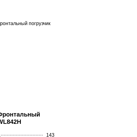
НТАЛЬНЫЕ ПОГРУЗЧИКИ
КАВАТОРЫ - ПОГРУЗЧИКИ
Фронтальный
 WL842H
143
.