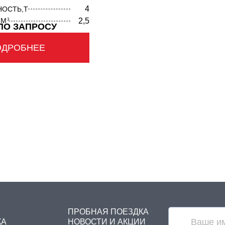
4
ОСТЬ,Т
 М
2,5
3
ПО ЗАПРОСУ
ОДРОБНЕЕ
ПРОБНАЯ ПОЕЗДКА
КА
НОВОСТИ И АКЦИИ