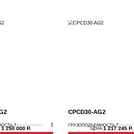
НТАЛЬНЫЕ ПОГРУЗЧИКИ
КАВАТОРЫ - ПОГРУЗЧИКИ
G2
CPCD30-AG2
3
ОСТЬ,Т
ГРУЗОПОДЪЕМНОСТЬ,Т
1 250 000 Р.
1 217 245 Р.
:
ЦЕНА: