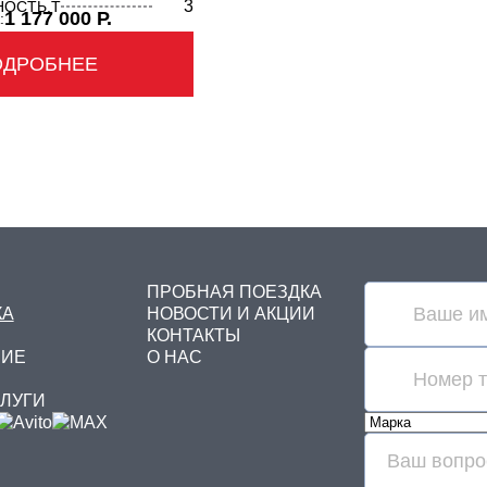
3
ОСТЬ,Т
1 177 000 Р.
:
ОДРОБНЕЕ
ПРОБНАЯ ПОЕЗДКА
КА
НОВОСТИ И АКЦИИ
КОНТАКТЫ
НИЕ
О НАС
СЛУГИ