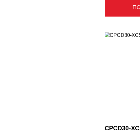
П
CPCD30-XC