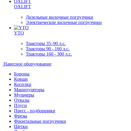
OXLIFT
Дизельные вилочные погрузчики
Электрические вилочные погрузчики
YTO
Тракторы 35–90 л.с.
Тракторы 90 - 160 л.с.
Тракторы 160 - 300 л.с.
Навесное оборудование
Бороны
Ковши
Косилки
Манипуляторы
Мульчеры
Отвалы
Плуги
Пресс - подборщики
Фрезы
Фронтальные погрузчики
Щетки