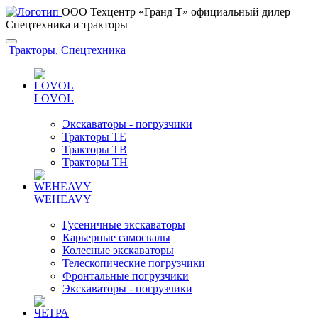
ООО Техцентр «Гранд Т» официальный дилер
Спецтехника и тракторы
Тракторы, Спецтехника
LOVOL
Экскаваторы - погрузчики
Тракторы TE
Тракторы TB
Тракторы TH
WEHEAVY
Гусеничные экскаваторы
Карьерные самосвалы
Колесные экскаваторы
Телескопические погрузчики
Фронтальные погрузчики
Экскаваторы - погрузчики