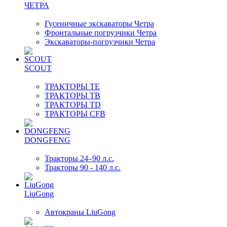
ЧЕТРА
Гусеничные экскаваторы Четра
Фронтальные погрузчики Четра
Экскаваторы-погрузчики Четра
SCOUT
ТРАКТОРЫ TE
ТРАКТОРЫ TB
ТРАКТОРЫ TD
ТРАКТОРЫ CFB
DONGFENG
Тракторы 24–90 л.с.
Тракторы 90 - 140 л.с.
LiuGong
Автокраны LiuGong