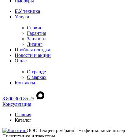
Ямобуры
Б\У техника
Услуги
Сервис
Гарантия
Запчасти
Лизинг
Пробная поездка
Новости и акции
О нас
О гранде
О марках
Контакты
8 800 300 85 25
Консультация
Главная
Каталог
ООО Техцентр «Гранд Т» официальный дилер
Спецтехника и тракторы