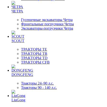
ЧЕТРА
Гусеничные экскаваторы Четра
Фронтальные погрузчики Четра
Экскаваторы-погрузчики Четра
SCOUT
ТРАКТОРЫ TE
ТРАКТОРЫ TB
ТРАКТОРЫ TD
ТРАКТОРЫ CFB
DONGFENG
Тракторы 24–90 л.с.
Тракторы 90 - 140 л.с.
LiuGong