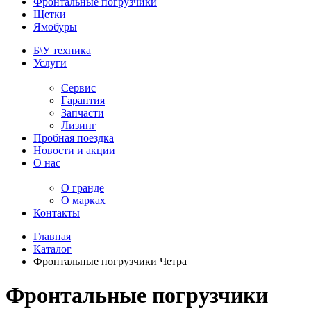
Фронтальные погрузчики
Щетки
Ямобуры
Б\У техника
Услуги
Сервис
Гарантия
Запчасти
Лизинг
Пробная поездка
Новости и акции
О нас
О гранде
О марках
Контакты
Главная
Каталог
Фронтальные погрузчики Четра
Фронтальные погрузчики