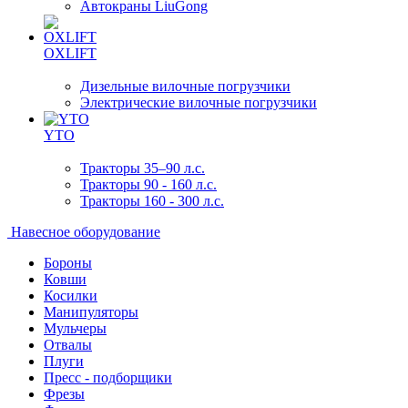
Автокраны LiuGong
OXLIFT
Дизельные вилочные погрузчики
Электрические вилочные погрузчики
YTO
Тракторы 35–90 л.с.
Тракторы 90 - 160 л.с.
Тракторы 160 - 300 л.с.
Навесное оборудование
Бороны
Ковши
Косилки
Манипуляторы
Мульчеры
Отвалы
Плуги
Пресс - подборщики
Фрезы