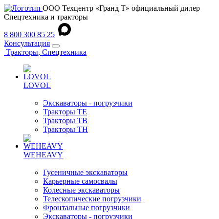
ООО Техцентр «Гранд Т» официальный дилер
Спецтехника и тракторы
8 800 300 85 25
Консультация
Тракторы, Спецтехника
LOVOL
Экскаваторы - погрузчики
Тракторы TE
Тракторы TB
Тракторы TH
WEHEAVY
Гусеничные экскаваторы
Карьерные самосвалы
Колесные экскаваторы
Телескопические погрузчики
Фронтальные погрузчики
Экскаваторы - погрузчики