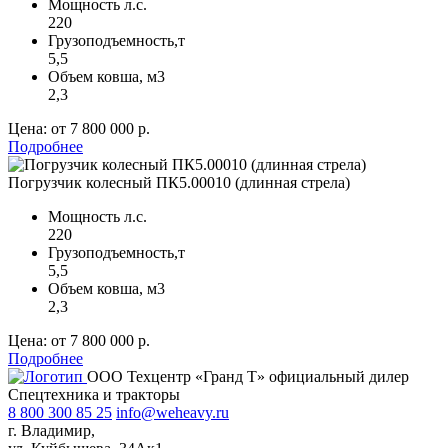
Мощность л.с.
220
Грузоподъемность,т
5,5
Объем ковша, м
3
2,3
Цена:
от 7 800 000 р.
Подробнее
Погрузчик колесный ПК5.00010 (длинная стрела)
Мощность л.с.
220
Грузоподъемность,т
5,5
Объем ковша, м
3
2,3
Цена:
от 7 800 000 р.
Подробнее
ООО Техцентр «Гранд Т» официальный дилер
Спецтехника и тракторы
8 800 300 85 25
info@weheavy.ru
г. Владимир,