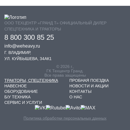
ООО ТЕХЦЕНТР «ГРАНД Т» ОФИЦИАЛЬНЫЙ ДИЛЕР
СПЕЦТЕХНИКА И ТРАКТОРЫ
8 800 300 85 25
info@weheavy.ru
Г. ВЛАДИМИР,
УЛ. КУЙБЫШЕВА, 34АК1
© 2026 г.,
ГК Техцентр Гранд.
Все права защищены
ТРАКТОРЫ, СПЕЦТЕХНИКА
ПРОБНАЯ ПОЕЗДКА
НАВЕСНОЕ
НОВОСТИ И АКЦИИ
ОБОРУДОВАНИЕ
КОНТАКТЫ
Б/У ТЕХНИКА
О НАС
СЕРВИС И УСЛУГИ
Политика обработки персональных данных